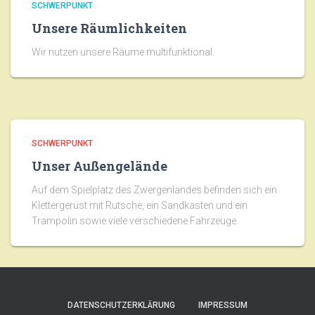
SCHWERPUNKT
Unsere Räumlichkeiten
Wir nutzen unsere Räume multifunktional.
SCHWERPUNKT
Unser Außengelände
Auf dem Spielplatz des Zwergenlandes befinden sich ein
Klettergerüst mit Rutsche, ein Sandkasten und ein
Trampolin sowie viele verschiedene Fahrzeuge.
DATENSCHUTZERKLÄRUNG
IMPRESSUM