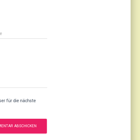
e
r für die nächste