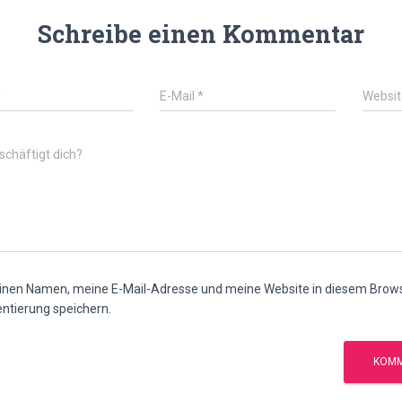
Schreibe einen Kommentar
*
E-Mail
*
Websit
chäftigt dich?
nen Namen, meine E-Mail-Adresse und meine Website in diesem Browse
tierung speichern.