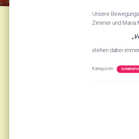
Unsere Bewegungsa
Zimmer und Maria 
„V
stehen dabei immer
Kategorien:
SCHWERPU