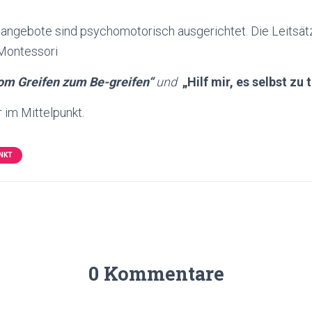
ngebote sind psychomotorisch ausgerichtet. Die Leitsät
Montessori
om Greifen zum Be-greifen“
und
„Hilf mir, es selbst zu 
 im Mittelpunkt.
NKT
0 Kommentare