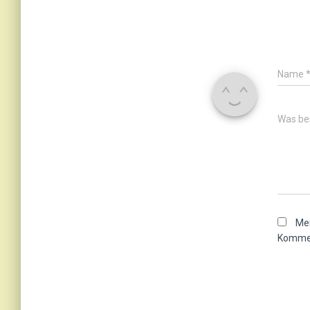
Name
Was bes
Mei
Kommen